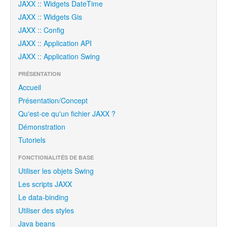
JAXX :: Widgets DateTime
JAXX :: Widgets Gis
JAXX :: Config
JAXX :: Application API
JAXX :: Application Swing
PRÉSENTATION
Accueil
Présentation/Concept
Qu'est-ce qu'un fichier JAXX ?
Démonstration
Tutoriels
FONCTIONALITÉS DE BASE
Utiliser les objets Swing
Les scripts JAXX
Le data-binding
Utiliser des styles
Java beans