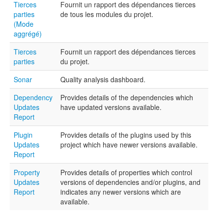
Tierces
Fournit un rapport des dépendances tierces
parties
de tous les modules du projet.
(Mode
aggrégé)
Tierces
Fournit un rapport des dépendances tierces
parties
du projet.
Sonar
Quality analysis dashboard.
Dependency
Provides details of the dependencies which
Updates
have updated versions available.
Report
Plugin
Provides details of the plugins used by this
Updates
project which have newer versions available.
Report
Property
Provides details of properties which control
Updates
versions of dependencies and/or plugins, and
Report
indicates any newer versions which are
available.