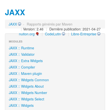
JAXX
JAXX
»
Rapports générés par Maven
|
Version: 2.46
|
Dernière publication: 2021-04-27
nuiton.org
|
CodeLutin
|
Libre-Entreprise
MODULES
JAXX :: Runtime
JAXX :: Validator
JAXX :: Extra Widgets
JAXX :: Compiler
JAXX :: Maven plugin
JAXX :: Widgets Common
JAXX :: Widgets About
JAXX :: Widgets Number
JAXX :: Widgets Select
JAXX :: Widgets