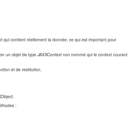
xt qui contient réellement la donnée, ce qui est important pour
cter un objet de type
JAXXContext
non nommé qui le context courant
tion et de restitution.
XObject.
éthodes :