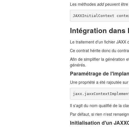
Les méthodes
add
peuvent être
JAXXInitialContext conte
Intégration dans
Le traitement d'un fichier JAXX 
Ce contrat hérite donc du contr
Afin de simplifier la génération
générés.
Paramétrage de l'implan
Une propriété a été rajoutée sur 
jaxx.jaxxContextImplemen
Il s'agit du nom qualifié de la cla
Par défaut, si rien n'est renseig
Initialisation d'un JAXX