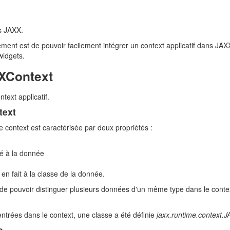
ns JAXX.
ment est de pouvoir facilement intégrer un context applicatif dans JAXX 
widgets.
XXContext
ntext applicatif.
text
 context est caractérisée par deux propriétés :
ié à la donnée
en fait à la classe de la donnée.
 de pouvoir distinguer plusieurs données d'un même type dans le contex
 entrées dans le context, une classe a été définie
jaxx.runtime.context.
e