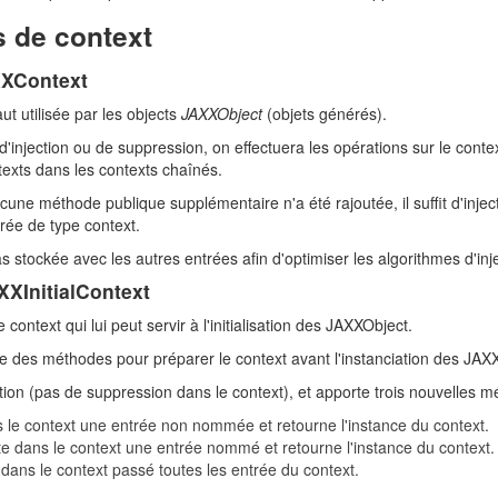
s de context
XXContext
aut utilisée par les objects
JAXXObject
(objets générés).
d'injection ou de suppression, on effectuera les opérations sur le conte
exts dans les contexts chaînés.
ucune méthode publique supplémentaire n'a été rajoutée, il suffit d'inje
rée de type context.
 stockée avec les autres entrées afin d'optimiser les algorithmes d'injec
XXInitialContext
ontext qui lui peut servir à l'initialisation des JAXXObject.
e des méthodes pour préparer le context avant l'instanciation des JAX
tion (pas de suppression dans le context), et apporte trois nouvelles m
s le context une entrée non nommée et retourne l'instance du context.
cte dans le context une entrée nommé et retourne l'instance du context.
 dans le context passé toutes les entrée du context.