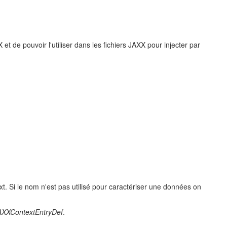
et de pouvoir l'utiliser dans les fichiers JAXX pour injecter par
t. Si le nom n'est pas utilisé pour caractériser une données on
JAXXContextEntryDef
.